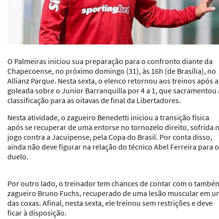
O Palmeiras iniciou sua preparação para o confronto diante da
Chapecoense, no próximo domingo (31), às 16h (de Brasília), no
Allianz Parque. Nesta sexta, o elenco retornou aos treinos após a
goleada sobre o Junior Barranquilla por 4 a 1
, que sacramentou 
classificação para as oitavas de final da Libertadores.
Nesta atividade, o zagueiro Benedetti iniciou a transição física
após se recuperar de uma entorse no tornozelo direito, sofrida 
jogo contra a Jacuipense, pela Copa do Brasil. Por conta disso,
ainda não deve figurar na relação do técnico Abel Ferreira para o
duelo.
Por outro lado, o treinador tem chances de contar com o també
zagueiro Bruno Fuchs, recuperado de uma lesão muscular em 
das coxas. Afinal, nesta sexta, ele treinou sem restrições e deve
ficar à disposição.