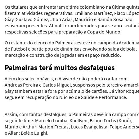
Os titulares que enfrentaram o time colombiano na última quint
fizeram atividades regenerativas. Emiliano Martínez, Flaco López
Giay, Gustavo Gómez, Jhon Arias, Mauricio e Ramón Sosa não
estiveram presentes. Afinal, foram liberados para se apresentar 
respectivas seleções para preparação à Copa do Mundo.
O restante do elenco do Palmeiras esteve no campo da Academi
de Futebol e participou de dinâmicas envolvendo saída de bola,
marcação e construção de jogadas em espaço reduzido.
Palmeiras terá muitos desfalques
Além dos selecionáveis, o Alviverde não poderá contar com
Andreas Pereira e Carlos Miguel, suspensos pelo terceiro amarel
Giay também estaria fora por acúmulo de cartões. Já Vitor Roqu
segue em recuperação no Núcleo de Saúde e Performance.
Assim, com tantos desfalques, o Palmeiras deve ir a campo com 
seguinte time:
Marcelo Lomba, Khellven, Bruno Fuchs (Koné),
Murilo e Arthur; Marlon Freitas, Lucas Evangelista, Felipe Ander
e Allan; Belé e Luighi.