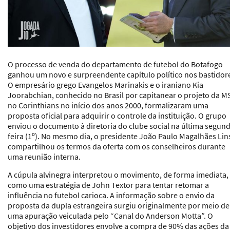
O processo de venda do departamento de futebol do Botafogo
ganhou um novo e surpreendente capítulo político nos bastidor
O empresário grego Evangelos Marinakis e o iraniano Kia
Joorabchian, conhecido no Brasil por capitanear o projeto da M
no Corinthians no início dos anos 2000, formalizaram uma
proposta oficial para adquirir o controle da instituição. O grupo
enviou o documento à diretoria do clube social na última segun
feira (1º). No mesmo dia, o presidente João Paulo Magalhães Lin
compartilhou os termos da oferta com os conselheiros durante
uma reunião interna.
A cúpula alvinegra interpretou o movimento, de forma imediata,
como uma estratégia de John Textor para tentar retomar a
influência no futebol carioca. A informação sobre o envio da
proposta da dupla estrangeira surgiu originalmente por meio de
uma apuração veiculada pelo “Canal do Anderson Motta”. O
objetivo dos investidores envolve a compra de 90% das ações da