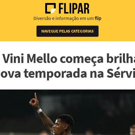
Diversão e informação em um
flip
NAVEGUE PELAS CATEGORIAS
, Vini Mello começa bri
ova temporada na Sérv