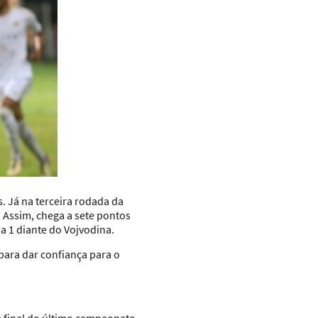
. Já na terceira rodada da
. Assim, chega a sete pontos
a 1 diante do Vojvodina.
para dar confiança para o