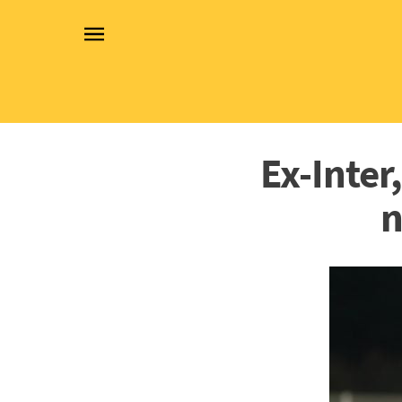
Ex-Inter
n