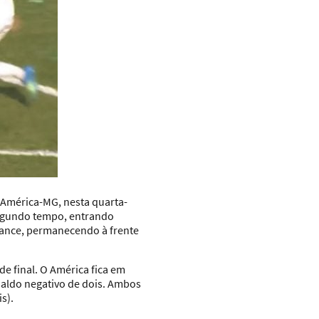
 América-MG, nesta quarta-
 segundo tempo, entrando
lance, permanecendo à frente
e final. O América fica em
aldo negativo de dois. Ambos
s).