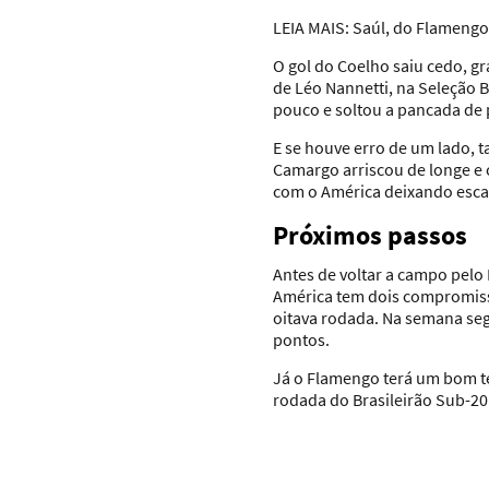
LEIA MAIS
: Saúl, do Flamengo
O gol do Coelho saiu cedo, gr
de Léo Nannetti, na Seleção B
pouco e soltou a pancada de 
E se houve erro de um lado, t
Camargo arriscou de longe e 
com o América deixando escap
Próximos passos
Antes de voltar a campo pelo B
América tem dois compromisso
oitava rodada. Na semana segu
pontos.
Já o Flamengo terá um bom tem
rodada do Brasileirão Sub-20.