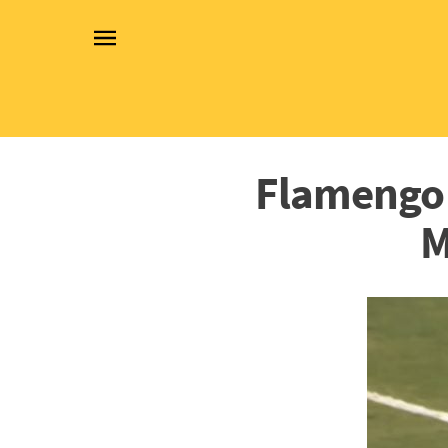
Flamengo 
M