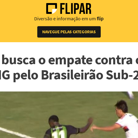
Diversão e informação em um
flip
NAVEGUE PELAS CATEGORIAS
busca o empate contra 
G pelo Brasileirão Sub-