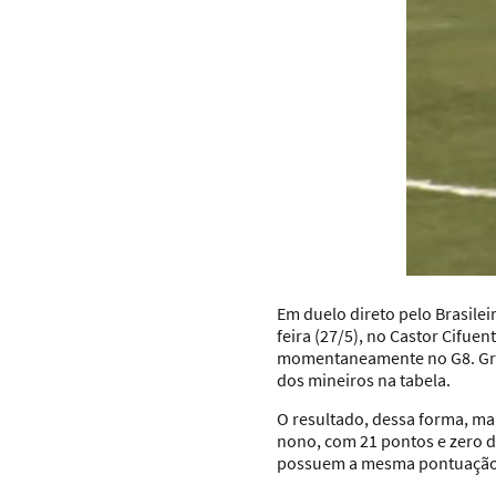
Em duelo direto pelo Brasile
feira (27/5), no Castor Cifue
momentaneamente no G8. Graç
dos mineiros na tabela.
O resultado, dessa forma, ma
nono, com 21 pontos e zero 
possuem a mesma pontuação do