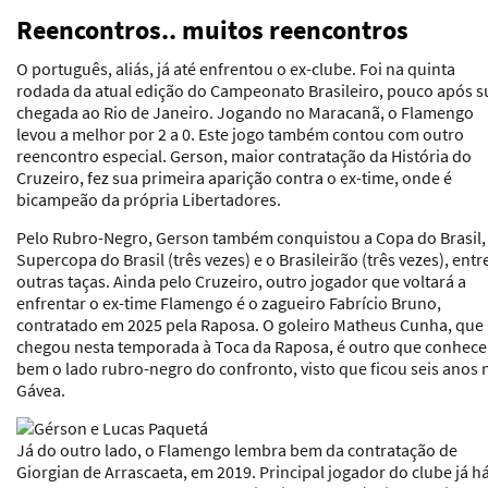
Reencontros.. muitos reencontros
O português, aliás, já até enfrentou o ex-clube. Foi na quinta
rodada da atual edição do Campeonato Brasileiro, pouco após s
chegada ao Rio de Janeiro. Jogando no Maracanã, o Flamengo
levou a melhor por 2 a 0. Este jogo também contou com outro
reencontro especial. Gerson, maior contratação da História do
Cruzeiro, fez sua primeira aparição contra o ex-time, onde é
bicampeão da própria Libertadores.
Pelo Rubro-Negro, Gerson também conquistou a Copa do Brasil,
Supercopa do Brasil (três vezes) e o Brasileirão (três vezes), entr
outras taças. Ainda pelo Cruzeiro, outro jogador que voltará a
enfrentar o ex-time Flamengo é o zagueiro Fabrício Bruno,
contratado em 2025 pela Raposa. O goleiro Matheus Cunha, que
chegou nesta temporada à Toca da Raposa, é outro que conhece
bem o lado rubro-negro do confronto, visto que ficou seis anos 
Gávea.
Já do outro lado, o Flamengo lembra bem da contratação de
Giorgian de Arrascaeta, em 2019. Principal jogador do clube já h