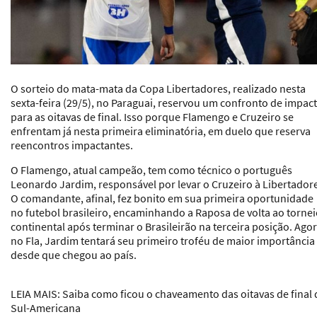
O sorteio do mata-mata da Copa Libertadores, realizado nesta
sexta-feira (29/5), no Paraguai, reservou um confronto de impac
para as oitavas de final. Isso porque Flamengo e Cruzeiro se
enfrentam já nesta primeira eliminatória, em duelo que reserva
reencontros impactantes.
O Flamengo, atual campeão, tem como técnico o português
Leonardo Jardim, responsável por levar o Cruzeiro à Libertador
O comandante, afinal, fez bonito em sua primeira oportunidade
no futebol brasileiro, encaminhando a Raposa de volta ao torne
continental após terminar o Brasileirão na terceira posição. Ago
no Fla, Jardim tentará seu primeiro troféu de maior importância
desde que chegou ao país.
LEIA MAIS
: Saiba como ficou o chaveamento das oitavas de final 
Sul-Americana