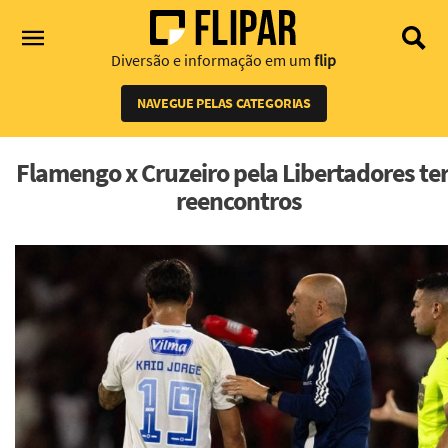
Diversão e informação em um
flip
NAVEGUE PELAS CATEGORIAS
Flamengo x Cruzeiro pela Libertadores te
reencontros