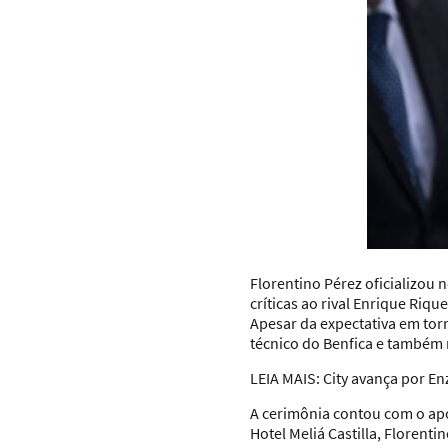
Florentino Pérez oficializou
críticas ao rival Enrique Ri
Apesar da expectativa em tor
técnico do Benfica e também
LEIA MAIS:
City avança por En
A cerimônia contou com o apo
Hotel Meliá Castilla, Florent