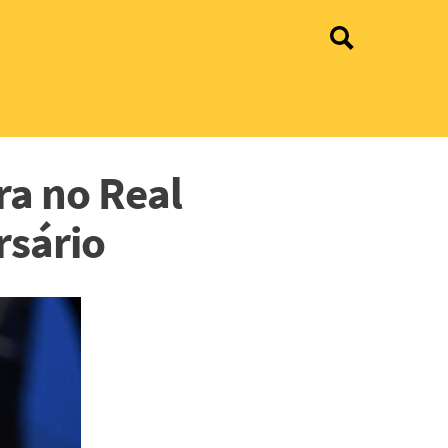
ra no Real
rsário