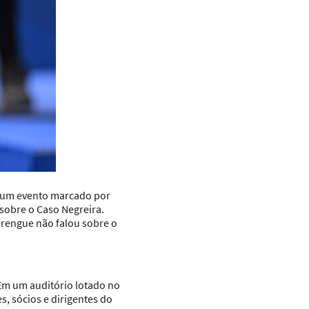
em um evento marcado por
sobre o Caso Negreira.
erengue não falou sobre o
 Em um auditório lotado no
s, sócios e dirigentes do