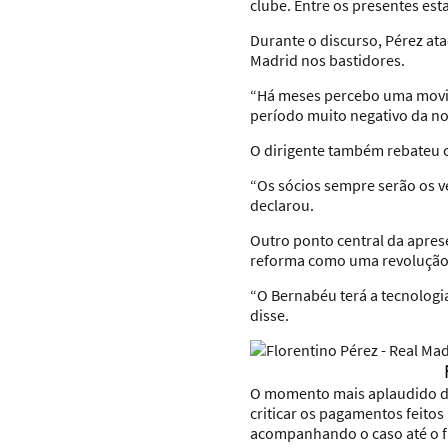
clube. Entre os presentes es
Durante o discurso, Pérez at
Madrid nos bastidores.
“Há meses percebo uma movim
período muito negativo da no
O dirigente também rebateu c
“Os sócios sempre serão os v
declarou.
Outro ponto central da apres
reforma como uma revolução 
“O Bernabéu terá a tecnologi
disse.
O momento mais aplaudido do 
criticar os pagamentos feito
acompanhando o caso até o f