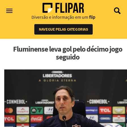
Diversão e informação em um
flip
NAVEGUE PELAS CATEGORIAS
Fluminense leva gol pelo décimo jogo
seguido