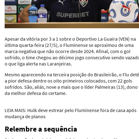
Apesar da vitória por 3 a 1 sobre o Deportivo La Guaira (VEN) na
última quarta-feira (27/5), o Fluminense se aproximou de uma
marca negativa que não ocorre desde 2024. Afinal, com o gol
sofrido, o time chegou ao décimo jogo consecutivo sendo vazad
o que liga alerta nas Laranjeiras.
Mesmo aparecendo na terceira posição do Brasileirão, o Flu de
a pior defesa dentre os oito primeiros colocados, com 22 gols
sofridos. São, aliás, nove a mais que o líder Palmeiras (13), dono
da melhor defesa do certame.
LEIA MAIS
: Hulk deve estrear pelo Fluminense fora de casa após
mudança de planos
Relembre a sequência