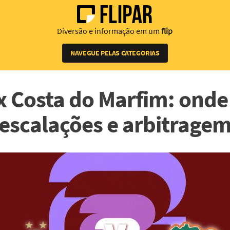
Diversão e informação em um
flip
NAVEGUE PELAS CATEGORIAS
x Costa do Marfim: onde a
escalações e arbitrage