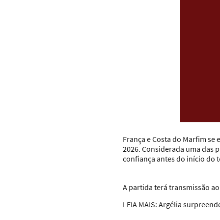
França e Costa do Marfim se 
2026. Considerada uma das pr
confiança antes do início do 
A partida terá transmissão ao
LEIA MAIS:
Argélia surpreend