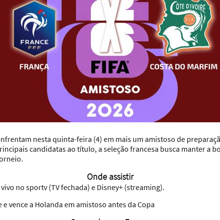
enfrentam nesta quinta-feira (4) em mais um amistoso de prepara
incipais candidatas ao título, a seleção francesa busca manter a b
torneio.
Onde assistir
 vivo no sportv (TV fechada) e Disney+ (streaming).
e e vence a Holanda em amistoso antes da Copa