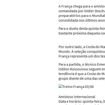
A França chega para o amisto
comandada por Didier Descha
preparatórios para o Mundial,
consolidada nos últimos anos,
Para o duelo desta quinta-fe
bastante próxima daquela co
Por outro lado, a Costa do M
Mundo. A seleção conquistou 
França representa um dos tes
Para a partida, o técnico Em
Odilon Kossounou seguem em 
tendência é que a Costa do M
grupo diante de uma das sele
Amistoso internacional
Data e horário: quinta-feira, 