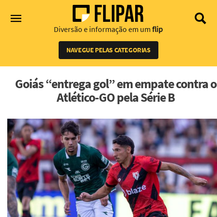
Diversão e informação em um
flip
NAVEGUE PELAS CATEGORIAS
Goiás “entrega gol” em empate contra o
Atlético-GO pela Série B