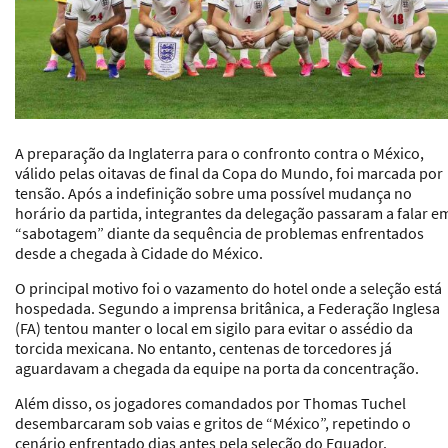
A preparação da Inglaterra para o confronto contra o México,
válido pelas oitavas de final da Copa do Mundo, foi marcada por
tensão. Após a indefinição sobre uma possível mudança no
horário da partida, integrantes da delegação passaram a falar e
“sabotagem” diante da sequência de problemas enfrentados
desde a chegada à Cidade do México.
O principal motivo foi o vazamento do hotel onde a seleção está
hospedada. Segundo a imprensa britânica, a Federação Inglesa
(FA) tentou manter o local em sigilo para evitar o assédio da
torcida mexicana. No entanto, centenas de torcedores já
aguardavam a chegada da equipe na porta da concentração.
Além disso, os jogadores comandados por Thomas Tuchel
desembarcaram sob vaias e gritos de “México”, repetindo o
cenário enfrentado dias antes pela seleção do Equador.