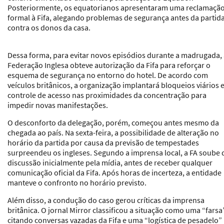
Posteriormente, os equatorianos apresentaram uma reclamaçã
formal à Fifa, alegando problemas de segurança antes da partid
contra os donos da casa.
Dessa forma, para evitar novos episódios durante a madrugada,
Federação Inglesa obteve autorização da Fifa para reforçar o
esquema de segurança no entorno do hotel. De acordo com
veículos britânicos, a organização implantará bloqueios viários 
controle de acesso nas proximidades da concentração para
impedir novas manifestações.
O desconforto da delegação, porém, começou antes mesmo da
chegada ao país. Na sexta-feira, a possibilidade de alteração no
horário da partida por causa da previsão de tempestades
surpreendeu os ingleses. Segundo a imprensa local, a FA soube 
discussão inicialmente pela mídia, antes de receber qualquer
comunicação oficial da Fifa. Após horas de incerteza, a entidade
manteve o confronto no horário previsto.
Além disso, a condução do caso gerou críticas da imprensa
britânica. O jornal Mirror classificou a situação como uma “farsa”
citando conversas vazadas da Fifa e uma “logística de pesadelo”