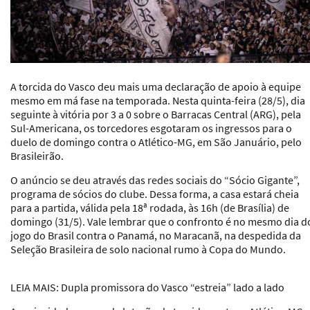
A torcida do Vasco deu mais uma declaração de apoio à equipe
mesmo em má fase na temporada. Nesta quinta-feira (28/5), dia
seguinte à vitória por 3 a 0 sobre o Barracas Central (ARG), pela
Sul-Americana, os torcedores esgotaram os ingressos para o
duelo de domingo contra o Atlético-MG, em São Januário, pelo
Brasileirão.
O anúncio se deu através das redes sociais do “Sócio Gigante”,
programa de sócios do clube. Dessa forma, a casa estará cheia
para a partida, válida pela 18ª rodada, às 16h (de Brasília) de
domingo (31/5). Vale lembrar que o confronto é no mesmo dia d
jogo do Brasil contra o Panamá, no Maracanã, na despedida da
Seleção Brasileira de solo nacional rumo à Copa do Mundo.
LEIA MAIS
: Dupla promissora do Vasco “estreia” lado a lado