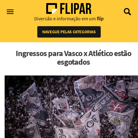
Diversão e informação em um
flip
NAVEGUE PELAS CATEGORIAS
Ingressos para Vasco x Atlético estão
esgotados