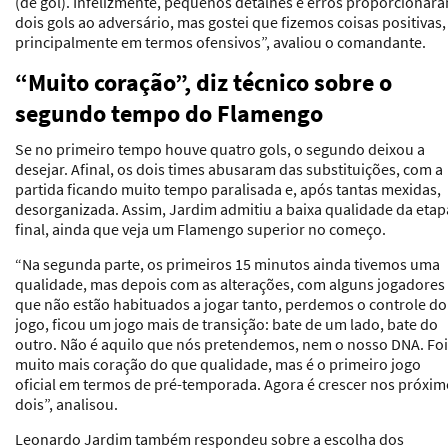
(de gol). Infelizmente, pequenos detalhes e erros proporcionar
dois gols ao adversário, mas gostei que fizemos coisas positivas,
principalmente em termos ofensivos”, avaliou o comandante.
“Muito coração”, diz técnico sobre o
segundo tempo do Flamengo
Se no primeiro tempo houve quatro gols, o segundo deixou a
desejar. Afinal, os dois times abusaram das substituições, com a
partida ficando muito tempo paralisada e, após tantas mexidas,
desorganizada. Assim, Jardim admitiu a baixa qualidade da etap
final, ainda que veja um Flamengo superior no começo.
“Na segunda parte, os primeiros 15 minutos ainda tivemos uma
qualidade, mas depois com as alterações, com alguns jogadores
que não estão habituados a jogar tanto, perdemos o controle do
jogo, ficou um jogo mais de transição: bate de um lado, bate do
outro. Não é aquilo que nós pretendemos, nem o nosso DNA. Foi
muito mais coração do que qualidade, mas é o primeiro jogo
oficial em termos de pré-temporada. Agora é crescer nos próxi
dois”, analisou.
Leonardo Jardim também respondeu sobre a escolha dos