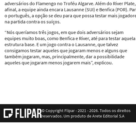
adversários do Flamengo no Troféu Algarve. Além do River Plate,
afinal, a equipe ainda encara Lausanne (SUI) e Benfica (POR). Pa
o português, a opção se deu para que possa testar mais jogador
na partida contra os suíços.
“Nós queríamos três jogos, em que dois adversários sejam
equipes muito boas, como Benfica e River, até para testar aquela
estrutura base. E um jogo contra o Lausanne, que talvez
consigamos testar aqueles que jogaram menos e alguns que
também jogaram, mas, principalmente, dar a possibilidade
aqueles que jogaram menos jogarem mais”, explicou.
© Copyright Flipar - 2021 - 2026. Todos os direitos
reservados. Um produto de Arete Editorial S.A