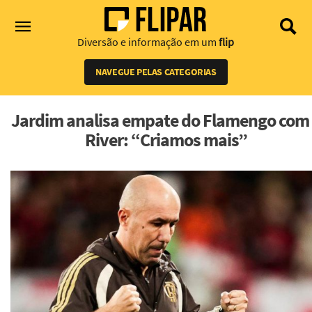
Diversão e informação em um
flip
NAVEGUE PELAS CATEGORIAS
Jardim analisa empate do Flamengo com
River: “Criamos mais”