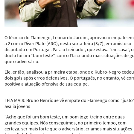
O técnico do Flamengo, Leonardo Jardim, aprovou o empate em
a 2 com o River Plate (ARG), nesta sexta-feira (3/7), em amistoso
disputado em Portugal. Para o treinador, que estava “em casa”, o
duelo foi um “bom teste”, com o Fla criando mais situações de go
que o adversário.
Ele, então, analisou a primeira etapa, onde o Rubro-Negro cedeu
dois gols após erros defensivos. O português, no entanto, vê co
positiva a atuação ofensiva de sua equipe.
LEIA MAIS
: Bruno Henrique vê empate do Flamengo como “justo”
avalia jovens
“Acho que foi um bom teste, um bom jogo-treino entre duas
grandes equipes. Nós conseguimos, no primeiro tempo, com
certeza, ser mais forte que o adversário, criamos mais situações