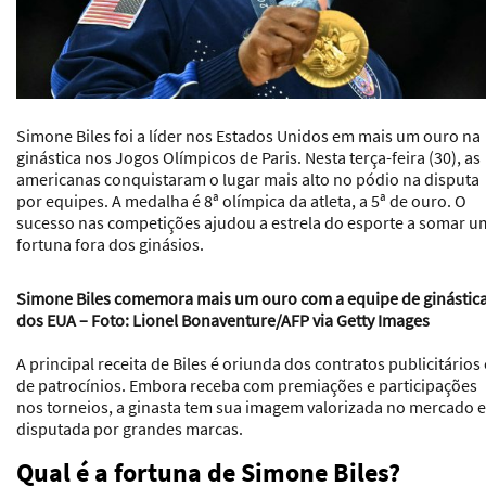
Simone Biles foi a líder nos Estados Unidos em mais um ouro na
ginástica nos Jogos Olímpicos de Paris. Nesta terça-feira (30), as
americanas conquistaram o lugar mais alto no pódio na disputa
por equipes. A medalha é 8ª olímpica da atleta, a 5ª de ouro. O
sucesso nas competições ajudou a estrela do esporte a somar u
fortuna fora dos ginásios.
Simone Biles comemora mais um ouro com a equipe de ginástic
dos EUA – Foto: Lionel Bonaventure/AFP via Getty Images
A principal receita de Biles é oriunda dos contratos publicitários 
de patrocínios. Embora receba com premiações e participações
nos torneios, a ginasta tem sua imagem valorizada no mercado e
disputada por grandes marcas.
Qual é a fortuna de Simone Biles?