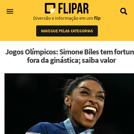
Diversão e informação em um
flip
NAVEGUE PELAS CATEGORIAS
Jogos Olímpicos: Simone Biles tem fortu
fora da ginástica; saiba valor