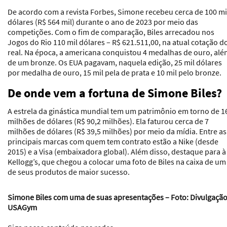
De acordo com a revista Forbes, Simone recebeu cerca de 100 mi
dólares (R$ 564 mil) durante o ano de 2023 por meio das
competições. Com o fim de comparação, Biles arrecadou nos
Jogos do Rio 110 mil dólares – R$ 621.511,00, na atual cotação d
real. Na época, a americana conquistou 4 medalhas de ouro, al
de um bronze. Os EUA pagavam, naquela edição, 25 mil dólares
por medalha de ouro, 15 mil pela de prata e 10 mil pelo bronze.
De onde vem a fortuna de Simone Biles?
A estrela da ginástica mundial tem um patrimônio em torno de 1
milhões de dólares (R$ 90,2 milhões). Ela faturou cerca de 7
milhões de dólares (R$ 39,5 milhões) por meio da mídia. Entre as
principais marcas com quem tem contrato estão a Nike (desde
2015) e a Visa (embaixadora global). Além disso, destaque para à
Kellogg’s, que chegou a colocar uma foto de Biles na caixa de um
de seus produtos de maior sucesso.
Simone Biles com uma de suas apresentações – Foto: Divulgação
USAGym