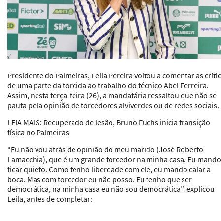
Presidente do Palmeiras, Leila Pereira voltou a comentar as críti
de uma parte da torcida ao trabalho do técnico Abel Ferreira.
Assim, nesta terça-feira (26), a mandatária ressaltou que não se
pauta pela opinião de torcedores alviverdes ou de redes sociais.
LEIA MAIS: Recuperado de lesão, Bruno Fuchs inicia transição
física no Palmeiras
“Eu não vou atrás de opinião do meu marido (José Roberto
Lamacchia), que é um grande torcedor na minha casa. Eu mando
ficar quieto. Como tenho liberdade com ele, eu mando calar a
boca. Mas com torcedor eu não posso. Eu tenho que ser
democrática, na minha casa eu não sou democrática”, explicou
Leila, antes de completar: