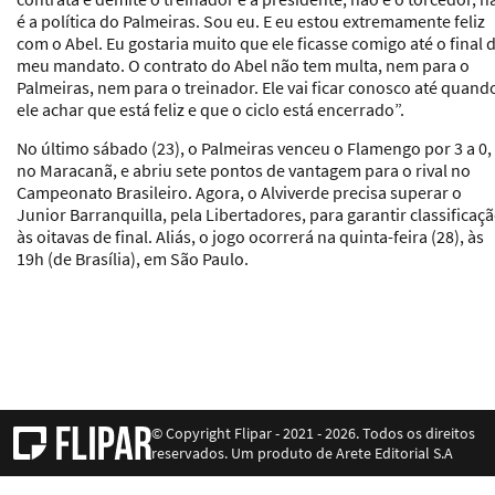
é a política do Palmeiras. Sou eu. E eu estou extremamente feliz
com o Abel. Eu gostaria muito que ele ficasse comigo até o final 
meu mandato. O contrato do Abel não tem multa, nem para o
Palmeiras, nem para o treinador. Ele vai ficar conosco até quand
ele achar que está feliz e que o ciclo está encerrado”.
No último sábado (23), o Palmeiras venceu o Flamengo por 3 a 0,
no Maracanã, e abriu sete pontos de vantagem para o rival no
Campeonato Brasileiro. Agora, o Alviverde precisa superar o
Junior Barranquilla, pela Libertadores, para garantir classificaç
às oitavas de final. Aliás, o jogo ocorrerá na quinta-feira (28), às
19h (de Brasília), em São Paulo.
© Copyright Flipar - 2021 - 2026. Todos os direitos
reservados. Um produto de Arete Editorial S.A