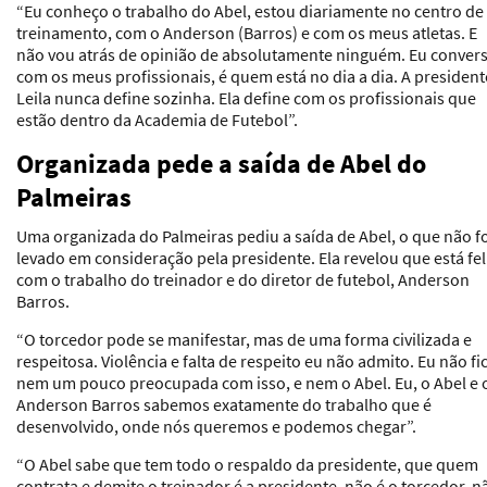
“Eu conheço o trabalho do Abel, estou diariamente no centro de
treinamento, com o Anderson (Barros) e com os meus atletas. E
não vou atrás de opinião de absolutamente ninguém. Eu conver
com os meus profissionais, é quem está no dia a dia. A president
Leila nunca define sozinha. Ela define com os profissionais que
estão dentro da Academia de Futebol”.
Organizada pede a saída de Abel do
Palmeiras
Uma organizada do Palmeiras pediu a saída de Abel, o que não f
levado em consideração pela presidente. Ela revelou que está fel
com o trabalho do treinador e do diretor de futebol, Anderson
Barros.
“O torcedor pode se manifestar, mas de uma forma civilizada e
respeitosa. Violência e falta de respeito eu não admito. Eu não fi
nem um pouco preocupada com isso, e nem o Abel. Eu, o Abel e 
Anderson Barros sabemos exatamente do trabalho que é
desenvolvido, onde nós queremos e podemos chegar”.
“O Abel sabe que tem todo o respaldo da presidente, que quem
contrata e demite o treinador é a presidente, não é o torcedor, n