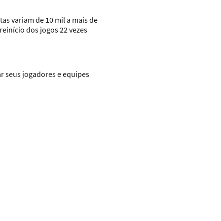
tas variam de 10 mil a mais de
reinício dos jogos 22 vezes
ar seus jogadores e equipes