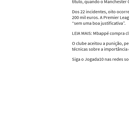
título, quando o Manchester 
Dos 22 incidentes, oito ocorr
200 mil euros. A Premier Leag
“sem uma boa justificativa”.
LEIA MAIS:
Mbappé compra clu
O clube aceitou a punição, p
técnicas sobre a importância d
Siga o Jogada10 nas redes soc