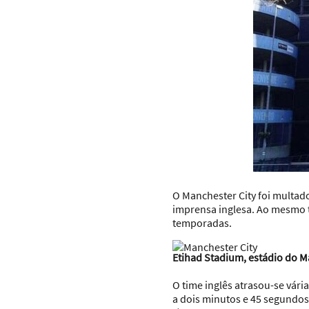
O Manchester City foi multad
imprensa inglesa. Ao mesmo t
temporadas.
Etihad Stadium, estádio do 
O time inglês atrasou-se vár
a dois minutos e 45 segundos