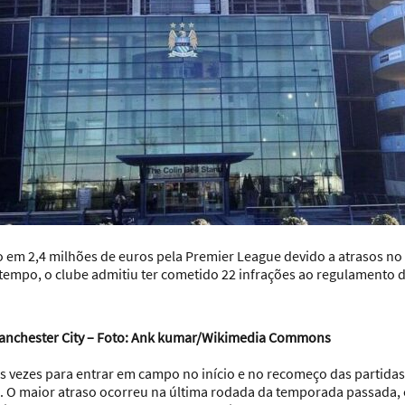
o em 2,4 milhões de euros pela Premier League devido a atrasos no 
empo, o clube admitiu ter cometido 22 infrações ao regulamento da
Manchester City – Foto: Ank kumar/Wikimedia Commons
ias vezes para entrar em campo no início e no recomeço das partida
. O maior atraso ocorreu na última rodada da temporada passada, c