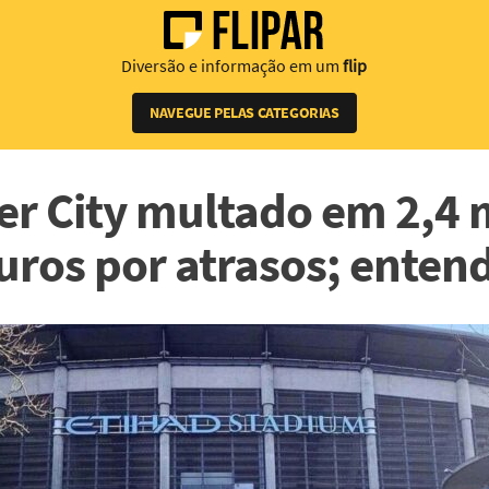
Diversão e informação em um
flip
NAVEGUE PELAS CATEGORIAS
r City multado em 2,4 
uros por atrasos; enten