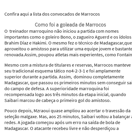
Confira aqui a lista dos convocados de Marrocos
Como foi a goleada de Marrocos
O treinador marroquino não iniciou a partida com nomes
importantes como o goleiro Bono, o zagueiro Aguerd e os ídolos
Brahim Díaz e Hakimi. O mesmo fez o técnico de Madagascar,que
aproveitou o amistoso para utilizar uma equipe jovem e bastant
renovada.Assim, poupou atletas mais experientes, como Fontain
Mesmo com a mistura de titulares e reservas, Marrocos manteve
seu tradicional esquema tático no4-2-3-1 e foi amplamente
superior durante a partida. Assim, dominou completamente
Madagascar, que passou os primeiros minutos sem conseguir sa
do campo de defesa. A superioridade marroquina foi
recompensada logo aos três minutos da etapa inicial, quando
Saibari marcou de cabeça o primeiro gol do amistoso.
Pouco depois, Mzraoui quase ampliou ao acertar o travessão da
seleção malgaxe. Mas, aos 25 minutos, Saibari voltou a balançar 
redes. A jogada começou após um erro na saída de bola de
Madagascar. O atacante recebeu livre e não desperdiçou a