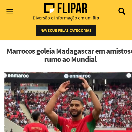
Diversão e informação em um
flip
NAVEGUE PELAS CATEGORIAS
Marrocos goleia Madagascar em amistos
rumo ao Mundial