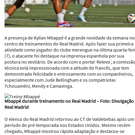
A presença de Kylian Mbappé é a grande novidade da semana no
centro de treinamentos do Real Madrid. Após fazer sua primeira
atividade como jogador do clube merengue na última quarta-fei
(7), o atacante foi destaque na imprensa espanhola por sua
postura no vestiário. De acordo com o portal ‘Relevo’, a comissã
técnica está impressionada com a atitude do francês, que tem
demonstrado felicidade e entrosamento com os companheiros,
especialmente com Jude Bellingham e os compatriotas
Tchouaméni, Mendy e Camavinga.
Mbappé durante treinamento no Real Madrid – Foto: Divulgação 
Real Madrid
O elenco do Real Madrid retornou ao CT de Valdebebas após um
período de pré-temporada nos Estados Unidos. Mesmo recém-
chegado, Mbappé mostrou rápida adaptação e destacou-se