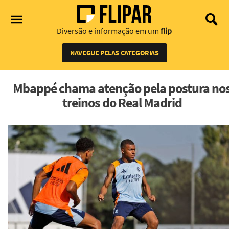
Diversão e informação em um
flip
NAVEGUE PELAS CATEGORIAS
Mbappé chama atenção pela postura no
treinos do Real Madrid