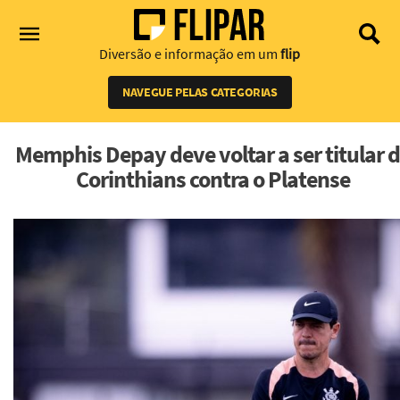
Diversão e informação em um
flip
NAVEGUE PELAS CATEGORIAS
Memphis Depay deve voltar a ser titular 
Corinthians contra o Platense