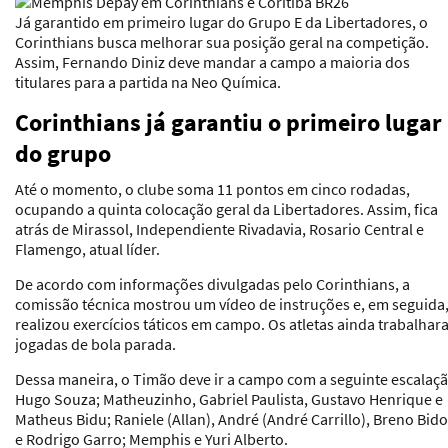
Já garantido em primeiro lugar do Grupo E da Libertadores, o
Corinthians busca melhorar sua posição geral na competição.
Assim, Fernando Diniz deve mandar a campo a maioria dos
titulares para a partida na Neo Química.
Corinthians já garantiu o primeiro lugar
do grupo
Até o momento, o clube soma 11 pontos em cinco rodadas,
ocupando a quinta colocação geral da Libertadores. Assim, fica
atrás de Mirassol, Independiente Rivadavia, Rosario Central e
Flamengo, atual líder.
De acordo com informações divulgadas pelo Corinthians, a
comissão técnica mostrou um vídeo de instruções e, em seguida
realizou exercícios táticos em campo. Os atletas ainda trabalha
jogadas de bola parada.
Dessa maneira, o Timão deve ir a campo com a seguinte escalaçã
Hugo Souza; Matheuzinho, Gabriel Paulista, Gustavo Henrique e
Matheus Bidu; Raniele (Allan), André (André Carrillo), Breno Bid
e Rodrigo Garro; Memphis e Yuri Alberto.