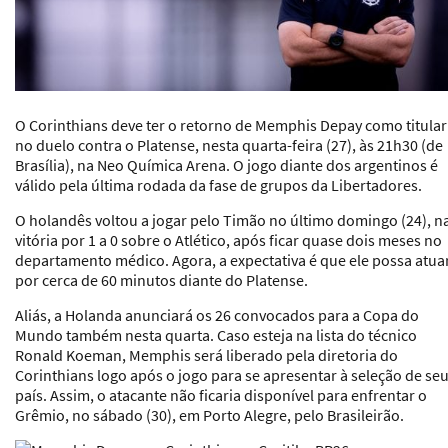
O Corinthians deve ter o retorno de Memphis Depay como titular
no duelo contra
o Platense, nesta quarta-feira (27), às 21h30 (de
Brasília), na Neo Química Arena
. O jogo diante dos argentinos é
válido pela última rodada da fase de grupos da Libertadores.
O holandês voltou a jogar pelo Timão no último domingo (24), n
vitória por 1 a 0 sobre o Atlético, após ficar quase dois meses no
departamento médico. Agora, a expectativa é que ele possa atua
por cerca de 60 minutos diante do Platense.
Aliás, a Holanda anunciará os 26 convocados para a Copa do
Mundo também nesta quarta. Caso esteja na lista do técnico
Ronald Koeman, Memphis será liberado pela diretoria do
Corinthians logo após o jogo para se apresentar à seleção de se
país. Assim, o atacante não ficaria disponível para enfrentar o
Grêmio, no sábado (30), em Porto Alegre, pelo Brasileirão.