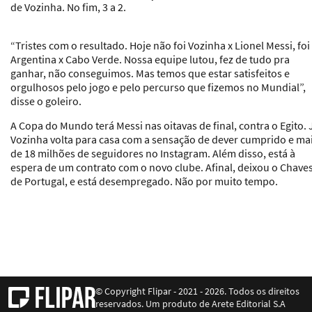
de Vozinha. No fim, 3 a 2.
“Tristes com o resultado. Hoje não foi Vozinha x Lionel Messi, foi
Argentina x Cabo Verde. Nossa equipe lutou, fez de tudo pra
ganhar, não conseguimos. Mas temos que estar satisfeitos e
orgulhosos pelo jogo e pelo percurso que fizemos no Mundial”,
disse o goleiro.
A Copa do Mundo terá Messi nas oitavas de final, contra o Egito. 
Vozinha volta para casa com a sensação de dever cumprido e ma
de 18 milhões de seguidores no Instagram. Além disso, está à
espera de um contrato com o novo clube. Afinal, deixou o Chaves
de Portugal, e está desempregado. Não por muito tempo.
© Copyright Flipar - 2021 - 2026. Todos os direitos
reservados. Um produto de Arete Editorial S.A