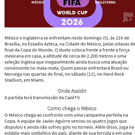
México e Inglaterra se enfrentam neste domingo (5), às 21h de
Brasília, no Estadio Azteca, na Cidade do México, pelas oitavas d
final da Copa do Mundo. O duelo coloca frente a frente a força
mexicana em casa, a altitude de cerca de 2.200 metros e uma
seleção inglesa que inegavelmente ainda busca uma atuação
convincente no mata-mata. Quem passar enfrentará Brasil ou
Noruega nas quartas de final, no sábado (11), no Hard Rock
Stadium, em Miami.
Onde Assistir
A partida terá transmissão da CazéTV.
Como chega o México
O México chega ao confronto com uma campanha perfeita na
Copa. A equipe de Javier Aguirre venceu os quatro jogos que
disputou e ainda não sofreu gols no torneio. Além disso, joga no
estádio mais simbólico do país, diante de sua torcida e em uma