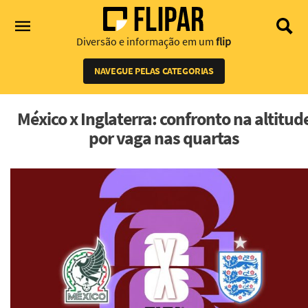
Diversão e informação em um
flip
NAVEGUE PELAS CATEGORIAS
México x Inglaterra: confronto na altitud
por vaga nas quartas