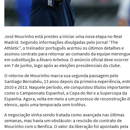
José Mourinho está prestes a iniciar uma nova etapa no Real
Madrid. Segundo informações divulgadas pelo jornal “The
Athletic”, o treinador português acertou os últimos detalhes e
assinou contrato para retornar ao comando da equipe merengu
em substituição a Álvaro Arbeloa. O anúncio oficial deve ocorrer
em 7 de junho, logo após as eleições presidenciais do clube.
O retorno de Mourinho marca sua segunda passagem pelo
Santiago Bernabéu, 13 anos depois da primeira experiência, ent
2010 e 2013. Naquele período, ele conquistou títulos importante
como o Campeonato Espanhol, a Copa do Rei e a Supercopa da
Espanha. Agora, volta em meio a um processo de reconstrução 
elenco, após uma temporada sem troféus.
A negociação vinha sendo tratada como avançada nas últimas
semanas, mas havia um obstáculo: a rescisão do contrato de
Mourinho com o Benfica. O valor da liberação foi apontado pela