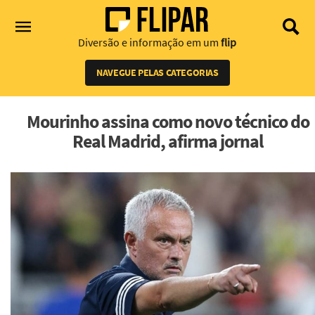
Diversão e informação em um
flip
NAVEGUE PELAS CATEGORIAS
Mourinho assina como novo técnico do
Real Madrid, afirma jornal