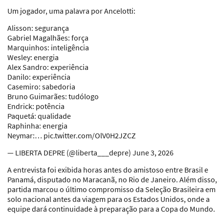
Um jogador, uma palavra por Ancelotti:
Alisson: segurança
Gabriel Magalhães: força
Marquinhos: inteligência
Wesley: energia
Alex Sandro: experiência
Danilo: experiência
Casemiro: sabedoria
Bruno Guimarães: tudólogo
Endrick: potência
Paquetá: qualidade
Raphinha: energia
Neymar:… pic.twitter.com/OlV0H2JZCZ
— LIBERTA DEPRE (@liberta___depre) June 3, 2026
A entrevista foi exibida horas antes do amistoso entre Brasil e
Panamá, disputado no Maracanã, no Rio de Janeiro. Além disso,
partida marcou o último compromisso da Seleção Brasileira em
solo nacional antes da viagem para os Estados Unidos, onde a
equipe dará continuidade à preparação para a Copa do Mundo.