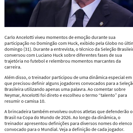
Carlo Ancelotti viveu momentos de emoção durante sua
participação no Domingão com Huck, exibido pela Globo no últ
domingo (31). Durante a entrevista, o técnico da Seleção Brasilei
conversou com Luciano Huck sobre diferentes fases de sua
trajetória no futebol e relembrou momentos marcantes da
carreira.
Além disso, o treinador participou de uma dinâmica especial em
que precisou definir alguns jogadores convocados para a Seleç
Brasileira utilizando apenas uma palavra. Ao comentar sobre
Neymar, Ancelotti foi direto e escolheu o termo “talento” para
resumir o camisa 10.
A brincadeira também envolveu outros atletas que defenderão o
Brasil na Copa do Mundo de 2026. Ao longo da dinâmica, o
treinador apresentou definições para diversos nomes do elenco
convocado para o Mundial. Veja a definição de cada jogador.