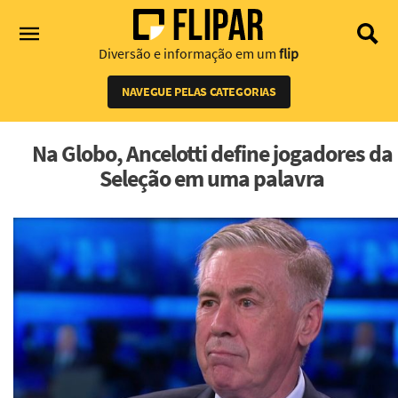
Diversão e informação em um
flip
NAVEGUE PELAS CATEGORIAS
Na Globo, Ancelotti define jogadores da
Seleção em uma palavra