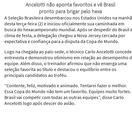
Ancelotti não aponta favoritos e vê Brasil
pronto para brigar pelo hexa
A Seleção Brasileira desembarcou nos Estados Unidos na manhã
desta terça-feira (2) e iniciou oficialmente sua caminhada em
busca do hexacampeonato mundial. Após se despedir do Brasil
clima de festa, a delegação chegou a Nova Jersey cercada por
expectativa e confiança para a disputa da Copa do Mundo.
Logo na chegada ao país-sede, o técnico Carlo Ancelotti conced
entrevista e demonstrou otimismo em relação ao desempenho 
equipe. Além disso, o treinador afirmou que não enxerga uma
seleção favorita ao título e destacou o equilíbrio entre os
principais candidatos ao troféu.
“Contente, feliz, motivado e animado. Tentarei fazer o melhor.
Essa Copa do Mundo não tem um favorito. Equipes muito fortes.
Brasil vai competir com todas as outras equipes”, disse Carlo
Ancelotti logo após descer do avião.