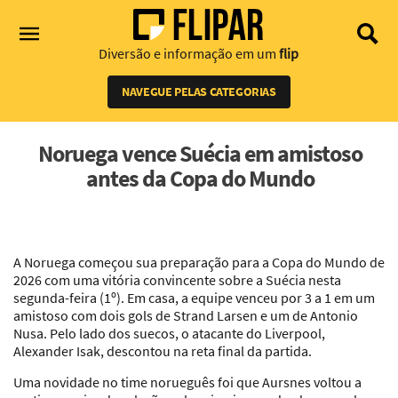
Diversão e informação em um
flip
NAVEGUE PELAS CATEGORIAS
Noruega vence Suécia em amistoso
antes da Copa do Mundo
A Noruega começou sua preparação para a Copa do Mundo de
2026 com uma vitória convincente sobre a Suécia nesta
segunda-feira (1º). Em casa, a equipe venceu por 3 a 1 em um
amistoso com dois gols de Strand Larsen e um de Antonio
Nusa. Pelo lado dos suecos, o atacante do Liverpool,
Alexander Isak, descontou na reta final da partida.
Uma novidade no time norueguês foi que Aursnes voltou a