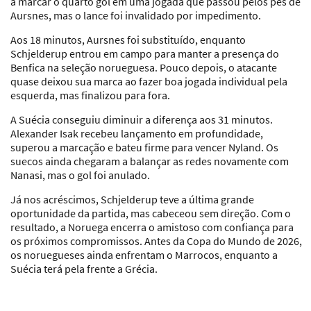
a marcar o quarto gol em uma jogada que passou pelos pés de
Aursnes, mas o lance foi invalidado por impedimento.
Aos 18 minutos, Aursnes foi substituído, enquanto
Schjelderup entrou em campo para manter a presença do
Benfica na seleção norueguesa. Pouco depois, o atacante
quase deixou sua marca ao fazer boa jogada individual pela
esquerda, mas finalizou para fora.
A Suécia conseguiu diminuir a diferença aos 31 minutos.
Alexander Isak recebeu lançamento em profundidade,
superou a marcação e bateu firme para vencer Nyland. Os
suecos ainda chegaram a balançar as redes novamente com
Nanasi, mas o gol foi anulado.
Já nos acréscimos, Schjelderup teve a última grande
oportunidade da partida, mas cabeceou sem direção. Com o
resultado, a Noruega encerra o amistoso com confiança para
os próximos compromissos. Antes da Copa do Mundo de 2026,
os noruegueses ainda enfrentam o Marrocos, enquanto a
Suécia terá pela frente a Grécia.