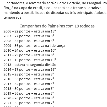
Libertadores, o adversário será o Cerro Porteño, do Paraguai. Po
fim, já na Copa do Brasil, a equipe terá pela frente o Fortaleza,
mantendo a possibilidade de disputar os três principais títulos d
temporada.
Campanhas do Palmeiras com 18 rodadas
2006
– 22 pontos – estava em 13º
2007
– 27 pontos – estava em 8º
2008
– 34 pontos – estava em 3º
2009
– 36 pontos – estava na liderança
2010
– 24 pontos – estava em 10º
2011
– 29 pontos – estava em 6º
2012
– 16 pontos – estava em 16º
2013
– estava na segunda divisão
2014
– 17 pontos – estava em 16º
2015
– 28 pontos – estava em 8º
2016
– 33 pontos – estava em 2º
2017
– 32 pontos – estava em 4º
2018
– 30 pontos – estava em 6º
2019
– 36 pontos – estava em 3º
2020
– 26 pontos – estava em 8º
2021
– 35 pontos – estava em 2º