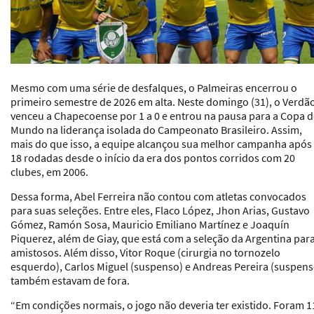
Mesmo com uma série de desfalques, o
Palmeiras
encerrou o
primeiro semestre de 2026 em alta. Neste domingo (31), o Verdã
venceu a Chapecoense por 1 a 0 e entrou na pausa para a Copa 
Mundo na liderança isolada do Campeonato Brasileiro. Assim,
mais do que isso, a equipe alcançou sua melhor campanha após
18 rodadas desde o início da era dos pontos corridos com 20
clubes, em 2006.
Dessa forma, Abel Ferreira não contou com atletas convocados
para suas seleções. Entre eles, Flaco López, Jhon Arias, Gustavo
Gómez, Ramón Sosa, Mauricio Emiliano Martínez e Joaquín
Piquerez, além de Giay, que está com a seleção da Argentina par
amistosos. Além disso, Vitor Roque (cirurgia no tornozelo
esquerdo), Carlos Miguel (suspenso) e Andreas Pereira (suspens
também estavam de fora.
“Em condições normais, o jogo não deveria ter existido. Foram 1