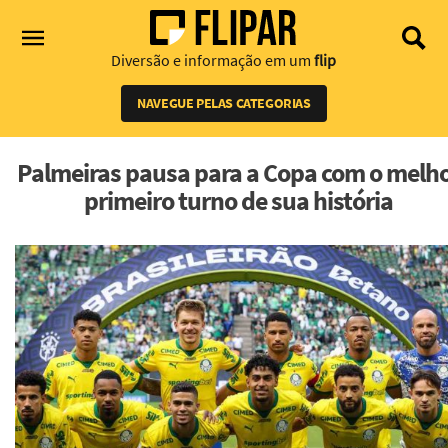
Diversão e informação em um
flip
NAVEGUE PELAS CATEGORIAS
Palmeiras pausa para a Copa com o melh
primeiro turno de sua história