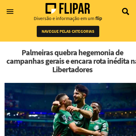
Diversão e informação em um
flip
NAVEGUE PELAS CATEGORIAS
Palmeiras quebra hegemonia de
campanhas gerais e encara rota inédita n
Libertadores