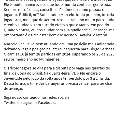
Ele é muito maneiro, isso que todo mundo conhece, gente boa.
Sempre me dá dicas, conselhos. Fenômeno como pessoa e
jogador. É difícil, né? Substituir o Marcelo. Ídolo pra mim, torcida
jogadores, moleque de Xerém. Mas eu trabalho muito para ajuda
e tenho ajudado. Tem surtido efeito o que o Mano tem pedido.
Quando entrar, vai nos ajudar com sua qualidade e liderança, m
omportante é o time estar bem e vencendo”, avaliou o lateral.
Marcelo, inclusive, vem atuando em uma posição mais adiantada
deixando vaga a posição na lateral-esquerda para Diogo Barbosa
O camisa 16 já tem 28 partidas em 2024, superando os 26 de 2023
seu primeiro ano no Fluminense.
O Tricolor agora se vira para a disputa por vaga nas quartas de
final da Copa do Brasil. Na quarta-feira (7), o Flu encara o
Juventude pelo jogo da volta após ter perdido por 3 a 2 na ida.
Dessa forma, o time das Laranjeiras precisa vencer para ter chan
de avançar.
Siga nosso conteúdo nas redes sociais:
Twitter, Instagram e Facebook
.