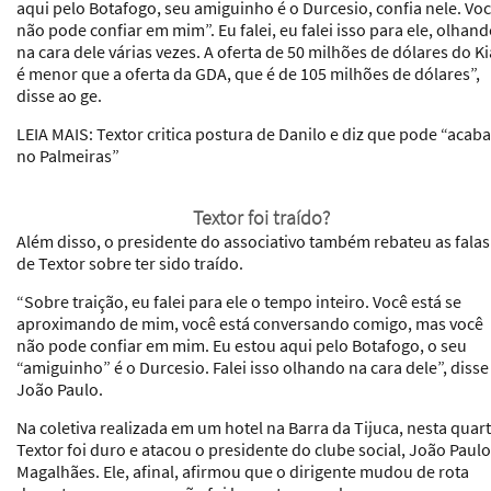
aqui pelo Botafogo, seu amiguinho é o Durcesio, confia nele. Vo
não pode confiar em mim”. Eu falei, eu falei isso para ele, olhan
na cara dele várias vezes. A oferta de 50 milhões de dólares do Ki
é menor que a oferta da GDA, que é de 105 milhões de dólares”,
disse ao ge.
LEIA MAIS
: Textor critica postura de Danilo e diz que pode “acaba
no Palmeiras”
Textor foi traído?
Além disso, o presidente do associativo também rebateu as falas
de Textor sobre ter sido traído.
“Sobre traição, eu falei para ele o tempo inteiro. Você está se
aproximando de mim, você está conversando comigo, mas você
não pode confiar em mim. Eu estou aqui pelo Botafogo, o seu
“amiguinho” é o Durcesio. Falei isso olhando na cara dele”, disse
João Paulo.
Na coletiva realizada em um hotel na Barra da Tijuca, nesta quart
Textor foi duro e atacou o presidente do clube social, João Paulo
Magalhães. Ele, afinal, afirmou que o dirigente mudou de rota