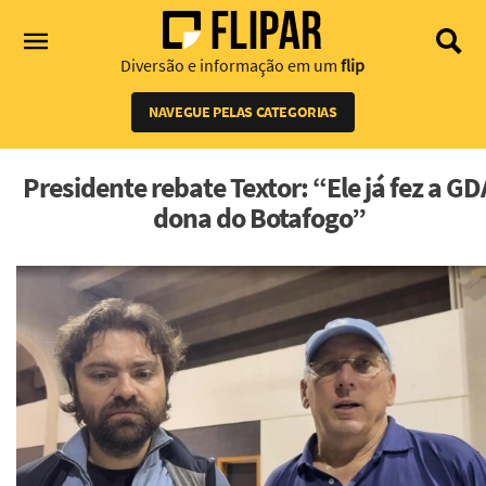
Diversão e informação em um
flip
NAVEGUE PELAS CATEGORIAS
Presidente rebate Textor: “Ele já fez a GD
dona do Botafogo”