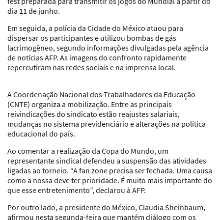
fest preparada para transmitir os jogos do Mundial a partir do
dia 11 de junho.
Em seguida, a polícia da Cidade do México atuou para
dispersar os participantes e utilizou bombas de gás
lacrimogêneo, segundo informações divulgadas pela agência
de notícias AFP. As imagens do confronto rapidamente
repercutiram nas redes sociais e na imprensa local.
A Coordenação Nacional dos Trabalhadores da Educação
(CNTE) organiza a mobilização. Entre as principais
reivindicações do sindicato estão reajustes salariais,
mudanças no sistema previdenciário e alterações na política
educacional do país.
Ao comentar a realização da Copa do Mundo, um
representante sindical defendeu a suspensão das atividades
ligadas ao torneio. “A fan zone precisa ser fechada. Uma causa
como a nossa deve ter prioridade. É muito mais importante do
que esse entretenimento”, declarou à AFP.
Por outro lado, a presidente do México, Claudia Sheinbaum,
afirmou nesta segunda-feira que mantém diálogo com os