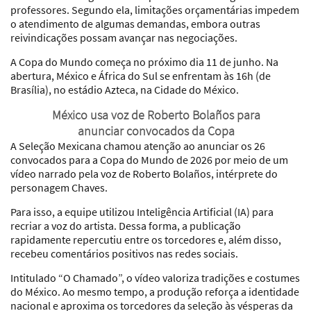
professores. Segundo ela, limitações orçamentárias impedem
o atendimento de algumas demandas, embora outras
reivindicações possam avançar nas negociações.
A Copa do Mundo começa no próximo dia 11 de junho. Na
abertura, México e África do Sul se enfrentam às 16h (de
Brasília), no estádio Azteca, na Cidade do México.
México usa voz de Roberto Bolaños para
anunciar convocados da Copa
A Seleção Mexicana chamou atenção ao anunciar os 26
convocados para a Copa do Mundo de 2026 por meio de um
vídeo narrado pela voz de Roberto Bolaños, intérprete do
personagem Chaves.
Para isso, a equipe utilizou Inteligência Artificial (IA) para
recriar a voz do artista. Dessa forma, a publicação
rapidamente repercutiu entre os torcedores e, além disso,
recebeu comentários positivos nas redes sociais.
Intitulado “O Chamado”, o vídeo valoriza tradições e costumes
do México. Ao mesmo tempo, a produção reforça a identidade
nacional e aproxima os torcedores da seleção às vésperas da