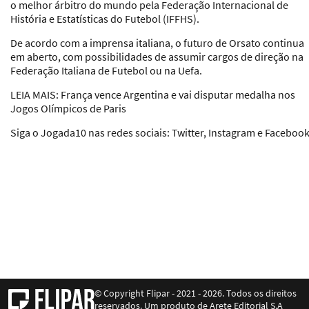
o melhor árbitro do mundo pela Federação Internacional de
História e Estatísticas do Futebol (IFFHS).
De acordo com a imprensa italiana, o futuro de Orsato continua
em aberto, com possibilidades de assumir cargos de direção na
Federação Italiana de Futebol ou na Uefa.
LEIA MAIS:
França vence Argentina e vai disputar medalha nos
Jogos Olímpicos de Paris
Siga o Jogada10 nas redes sociais: Twitter, Instagram e Faceboo
© Copyright Flipar - 2021 - 2026. Todos os direitos
reservados. Um produto de Arete Editorial S.A