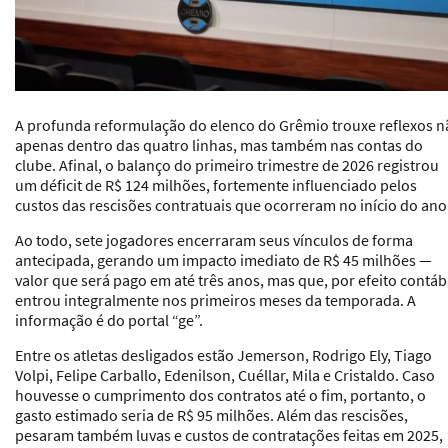
A profunda reformulação do elenco do Grêmio trouxe reflexos n
apenas dentro das quatro linhas, mas também nas contas do
clube. Afinal, o balanço do primeiro trimestre de 2026 registrou
um déficit de R$ 124 milhões, fortemente influenciado pelos
custos das rescisões contratuais que ocorreram no início do ano
Ao todo, sete jogadores encerraram seus vínculos de forma
antecipada, gerando um impacto imediato de R$ 45 milhões —
valor que será pago em até três anos, mas que, por efeito contábi
entrou integralmente nos primeiros meses da temporada. A
informação é do portal “ge”.
Entre os atletas desligados estão Jemerson, Rodrigo Ely, Tiago
Volpi, Felipe Carballo, Edenilson, Cuéllar, Mila e Cristaldo. Caso
houvesse o cumprimento dos contratos até o fim, portanto, o
gasto estimado seria de R$ 95 milhões. Além das rescisões,
pesaram também luvas e custos de contratações feitas em 2025,