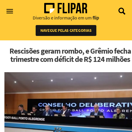
Diversão e informação em um
flip
NAVEGUE PELAS CATEGORIAS
Rescisões geram rombo, e Grêmio fecha
trimestre com déficit de R$ 124 milhões