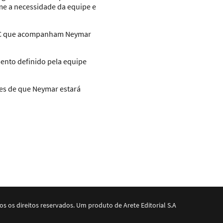
me a necessidade da equipe e
s FC que acompanham Neymar
ento definido pela equipe
tes de que Neymar estará
dos os direitos reservados. Um produto de Arete Editorial S.A