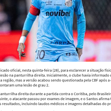
ado oficial, nesta quinta-feira (28), para esclarecer a
situação fís
esão na panturrilha direita. Inicialmente, o clube havia informado
região, mas a versão acabou sendo questionada pela CBF após a c
pontaram uma lesão de grau 2.
nturrilha direita durante a partida contra o Coritiba, pelo Brasile
uinte, o atacante passou por exames de imagem, e o Santos afirma
 resultados, incluindo laudos médicos e imagens detalhadas do pro