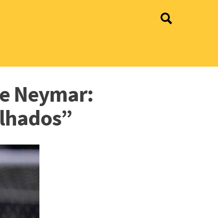
de Neymar:
lhados”