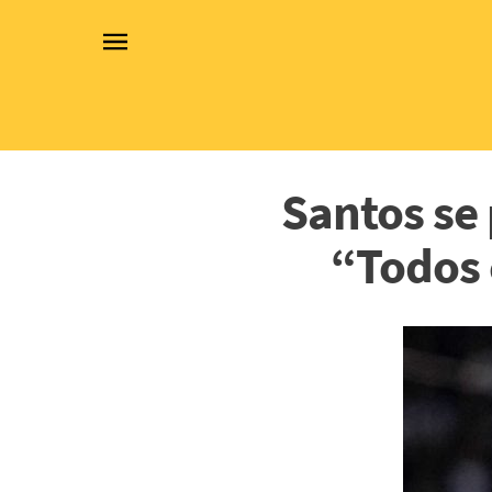
Santos se
“Todos