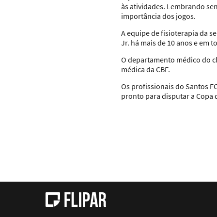
às atividades. Lembrando sem
importância dos jogos.
A equipe de fisioterapia da
Jr. há mais de 10 anos e em 
O departamento médico do cl
médica da CBF.
Os profissionais do Santos F
pronto para disputar a Copa