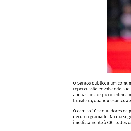
O
Santos
publicou um comunic
repercussão envolvendo sua l
apenas um pequeno edema na 
brasileira, quando exames a
O camisa 10 sentiu dores na pa
deixar o gramado. No dia seg
imediatamente à CBF todos os