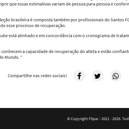
pre que essas estimativas variam de pessoa para pessoa e confor
 seleção brasileira é composta também por profissionais do Santo
todo esse processo de recuperação.
ube está alinhado e em concordância com o cronograma de tratam
C conhecem a capacidade de recuperação do atleta e estão confian
 do Mundo. “
Compartilhe nas redes sociais!
© Copyright Flipar - 2021 - 2026. To