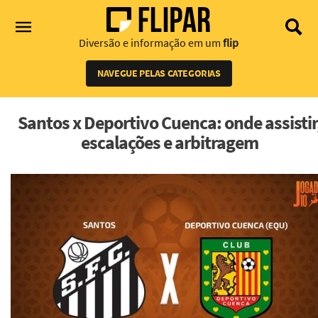
Diversão e informação em um
flip
NAVEGUE PELAS CATEGORIAS
Santos x Deportivo Cuenca: onde assistir
escalações e arbitragem