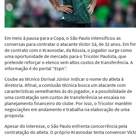
Em meio à pausa para a Copa, o
São Paulo
intensificou as
conversas para contratar o atacante Victor Sá, de 32 anos. Em fi
de contrato com o Krasnodar, da Rússia, o jogador surge como
uma oportunidade de mercado para o Tricolor Paulista, que
pretende reforçar o elenco sem altos custos de transferência. A
informação é do portal “Espn”.
Coube ao técnico Dorival Júnior indicar o nome do atleta à
diretoria. Afinal, a comissão técnica busca um atacante com
características semelhantes às do jogador, e a possibilidade de
uma contratação sem custos de transferência se encaixa no
planejamento financeiro do clube. Por isso, o Tricolor mantém
negociações em andamento e trabalha na elaboração de uma
proposta.
Apesar do interesse, o São Paulo enfrenta concorrência pela
contratação do atleta. O próprio Krasnodar tenta convencer Vict