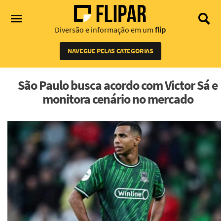
Diversão e informação em um
flip
NAVEGUE PELAS CATEGORIAS
São Paulo busca acordo com Victor Sá e
monitora cenário no mercado