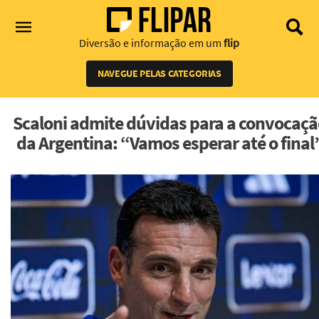
Diversão e informação em um
flip
NAVEGUE PELAS CATEGORIAS
Scaloni admite dúvidas para a convocaç
da Argentina: “Vamos esperar até o final