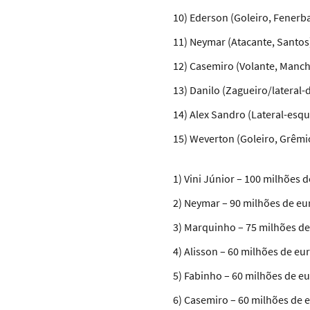
10) Ederson (Goleiro, Fenerba
11) Neymar (Atacante, Santos)
12) Casemiro (Volante, Manche
13) Danilo (Zagueiro/lateral-
14) Alex Sandro (Lateral-esqu
15) Weverton (Goleiro, Grêmio
1) Vini Júnior – 100 milhões 
2) Neymar – 90 milhões de eu
3) Marquinho – 75 milhões de
4) Alisson – 60 milhões de eu
5) Fabinho – 60 milhões de eu
6) Casemiro – 60 milhões de e