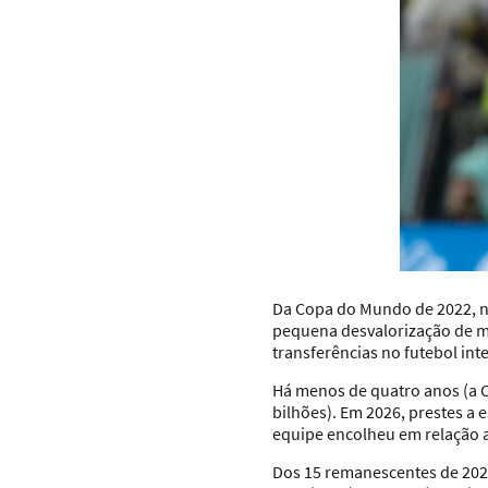
Da Copa do Mundo de 2022, no
pequena desvalorização de m
transferências no futebol int
Há menos de quatro anos (a Co
bilhões). Em 2026, prestes a e
equipe encolheu em relação a
Dos 15 remanescentes de 2022,