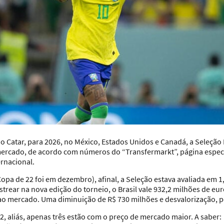
 Catar, para 2026, no México, Estados Unidos e Canadá, a Seleção 
ercado, de acordo com números do “Transfermarkt”, página especia
ernacional.
pa de 22 foi em dezembro), afinal, a Seleção estava avaliada em 1,
strear na nova edição do torneio, o Brasil vale 932,2 milhões de euro
o mercado. Uma diminuição de R$ 730 milhões e desvalorização, p
 aliás, apenas três estão com o preço de mercado maior. A saber: V