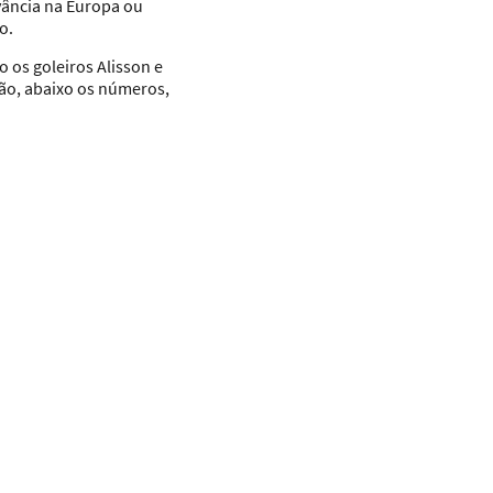
vância na Europa ou
o.
 os goleiros Alisson e
ão, abaixo os números,