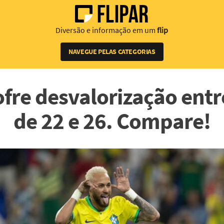
Diversão e informação em um
flip
NAVEGUE PELAS CATEGORIAS
ofre desvalorização entr
de 22 e 26. Compare!