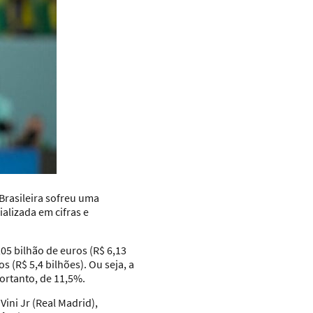
Brasileira sofreu uma
lizada em cifras e
05 bilhão de euros (R$ 6,13
s (R$ 5,4 bilhões). Ou seja, a
ortanto, de 11,5%.
ini Jr (Real Madrid),