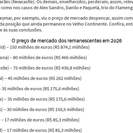
rães (Newcastle). Os demais, envelhecidos, perderam, assim, rele
, como nos casos de Alex Sandro, Danilo e Paquetá, trio do Flameng
Neymar, por exemplo, viu o preço de mercado despencar, assim como
da posição que ainda permanece no Velho Continente. Confira, ent
e às suas conclusões.
O preço de mercado dos remanescentes em 2o26
rid) – 150 milhões de euros (R$ 874,1 milhões)
ona) – 80 milhões de euros (R$ 466 milhões)
tle) – 75 milhões de euros (R$ 436,8 milhões)
al) – 45 milhões de euros (R$ 262 milhões)
– 35 milhões de euros (R$ 175,6 milhões)
) – 35 milhões de euros (R$ 175,6 milhões)
) – 30 milhões de euros (R$ 150,5 milhões)
) – 17 milhões de euros (R$ 85,3 milhões)
d) – 17 milhões de euros (R$ 85,3 milhões)