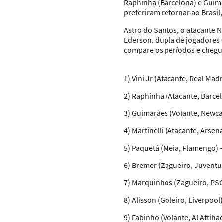
Raphinha (Barcelona) e Guima
preferiram retornar ao Brasil
Astro do Santos, o atacante 
Ederson. dupla de jogadores 
compare os períodos e chegu
1) Vini Jr (Atacante, Real Mad
2) Raphinha (Atacante, Barcel
3) Guimarães (Volante, Newcas
4) Martinelli (Atacante, Arsen
5) Paquetá (Meia, Flamengo) 
6) Bremer (Zagueiro, Juventus
7) Marquinhos (Zagueiro, PSG
8) Alisson (Goleiro, Liverpool
9) Fabinho (Volante, Al Attiha