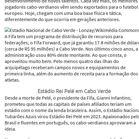
desenvolvimento de novos talentos. Cada vez mais, os melhores
jogadores cabo-verdianos vêm sendo exportados para o futebol
europeu. Hoje, chegam com uma boa base física e tática,
diferentemente do que ocorria em gerações anteriores.
A Fifa tem um programa de distribuição de recursos para
federações, o Fifa Forward, que já garantiu 17.8 mihões de dólar
(cerca de R$ 95 milhões) a Cabo Verde. Nos últimos cinco anos, a
administração usou 80% deste montante. Ao que consta, o
aproveitou muito bem. Pelo menos quatro das ilhas do
arquipélago receberam campos novos e equipamentos de
primeira linha, além do aumento de receita para a formação dos
atletas.
Estádio Rei Pelé em Cabo Verde
Desde a morte de Pelé, o presidente da Fifa, Gianni Infantino,
prometeu que todas as capitais de países afiliados teriam um
estádio com o nome da lenda brasileira. Assim, o Estádio Nacion
Tubarões Azuis virou Estádio Rei Pelé em 2023. Apaixonados pel
Brasil e fluentes em português, os cabo-verdianos aprovaram a
ideia.