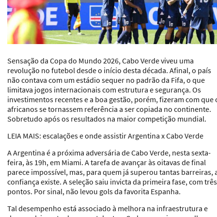
Sensação da Copa do Mundo 2026, Cabo Verde viveu uma
revolução no futebol desde o início desta década. Afinal, o país
não contava com um estádio sequer no padrão da Fifa, o que
limitava jogos internacionais com estrutura e segurança. Os
investimentos recentes e a boa gestão, porém, fizeram com que 
africanos se tornassem referência a ser copiada no continente.
Sobretudo após os resultados na maior competição mundial.
LEIA MAIS: escalações e onde assistir Argentina x Cabo Verde
A Argentina é a próxima adversária de Cabo Verde, nesta sexta-
feira, às 19h, em Miami. A tarefa de avançar às oitavas de final
parece impossível, mas, para quem já superou tantas barreiras, 
confiança existe. A seleção saiu invicta da primeira fase, com três
pontos. Por sinal, não levou gols da favorita Espanha.
Tal desempenho está associado à melhora na infraestrutura e