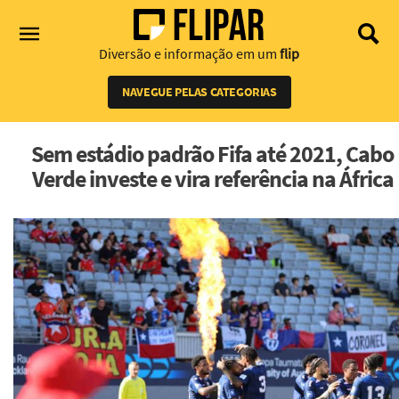
Diversão e informação em um
flip
NAVEGUE PELAS CATEGORIAS
Sem estádio padrão Fifa até 2021, Cabo
Verde investe e vira referência na África