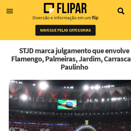
Diversão e informação em um
flip
NAVEGUE PELAS CATEGORIAS
STJD marca julgamento que envolve
Flamengo, Palmeiras, Jardim, Carrascal
Paulinho