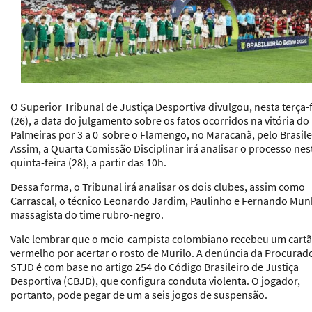
O Superior Tribunal de Justiça Desportiva divulgou, nesta terça-
(26), a data do julgamento sobre os fatos ocorridos na vitória do
Palmeiras
por 3 a 0 sobre o
Flamengo
, no Maracanã, pelo Brasile
Assim, a Quarta Comissão Disciplinar irá analisar o processo nes
quinta-feira (28), a partir das 10h.
Dessa forma, o Tribunal irá analisar os dois clubes, assim como
Carrascal, o técnico Leonardo Jardim, Paulinho e Fernando Mun
massagista do time rubro-negro.
Vale lembrar que o meio-campista colombiano recebeu um cart
vermelho por acertar o rosto de Murilo. A denúncia da Procurad
STJD é com base no artigo 254 do Código Brasileiro de Justiça
Desportiva (CBJD), que configura conduta violenta. O jogador,
portanto, pode pegar de um a seis jogos de suspensão.