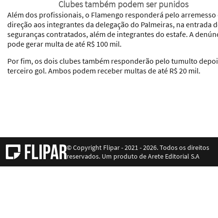
Clubes também podem ser punidos
Além dos profissionais, o Flamengo responderá pelo arremesso
direção aos integrantes da delegação do Palmeiras, na entrada 
seguranças contratados, além de integrantes do estafe. A denún
pode gerar multa de até R$ 100 mil.
Por fim, os dois clubes também responderão pelo tumulto depoi
terceiro gol. Ambos podem receber multas de até R$ 20 mil.
© Copyright Flipar - 2021 - 2026. Todos os direitos
reservados. Um produto de Arete Editorial S.A