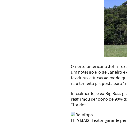
O norte-americano John Texto
um hotel no Rio de Janeiro e 
fez duras críticas ao modo q
não ter feito proposta para 
Inicialmente, o ex-Big Boss gl
reafirmou ser dono de 90% da
“traídos”.
LEIA MAIS
: Textor garante p