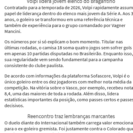
Volpi lidera jovem elenco do Bragantino
Contratado para a temporada de 2026, Volpi rapidamente assum
papel de liderança dentro do elenco mais jovem da Série A. Aos 
anos, o goleiro se transformou em uma referência técnica e
também de experiência para o grupo comandado por Vagner
Mancini.
Os números por si só explicam o bom momento. Titular nas
últimas rodadas, o camisa 18 soma quatro jogos sem sofrer gols
em apenas 10 partidas disputadas no Brasileirão. Enquanto isso,
sua regularidade vem sendo fundamental para a campanha
consistente do clube paulista.
De acordo com informações da plataforma Sofascore, Volpi é o
único goleiro entre os dez jogadores com melhor nota média da
competição. Na vitória sobre o Vasco, por exemplo, recebeu not
8,4, uma das maiores de toda a rodada. Além disso, lidera
estatísticas importantes da posição, como passes certos e passe
decisivos.
Reencontro traz lembranças marcantes
O duelo diante do Internacional também carrega valor emociona
para o ex-goleiro gremista. Foi justamente contra o Colorado qu