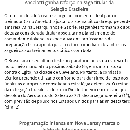
Ancelotti ganha reforço na zaga titular da
Seleção Brasileira
O retorno dos defensores surge no momento ideal para o
treinador Carlo Ancelotti ajustar o sistema tático da equipe verd
amarela. Afinal, Marquinhos e Gabriel Magalhães formam a dupl
de zaga considerada titular absoluta no planejamento do
comandante italiano. A expectativa dos profissionais de
preparação física aponta para o retorno imediato de ambos os
zagueiros aos treinamentos táticos com bola.
O Brasil fará o seu último teste preparatório antes da estreia ofic
no torneio mundial no próximo sábado (6), em um amistoso
contra o Egito, na cidade de Cleveland. Portanto, a comissão
técnica pretende utilizar o confronto para dar ritmo de jogo aos
finalistas europeus e consolidar a estratégia defensiva. O restan
da delegação brasileira deixou o Rio de Janeiro em um voo que
decolou do Aeroporto do Galeão às 22h desta segunda-feira (1º)
com previsão de pouso nos Estados Unidos para as 8h desta terç
feira (2).
Programação intensa em Nova Jersey marca o
início da intertemporada