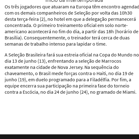
Os três jogadores que atuaram na Europa têm encontro agenda
com os demais companheiros de Seleção por volta das 10h30
desta terça-feira (2), no hotel em que a delegação permanecerá
concentrada. O primeiro treinamento oficial em solo norte-
americano acontecerá no fim do dia, a partir das 18h (horário de
Brasília). Consequentemente, o treinador terá cerca de duas
semanas de trabalho intenso para lapidar o time.
A Seleção Brasileira fará sua estreia oficial na Copa do Mundo no
dia 13 de junho (13), enfrentando a seleção de Marrocos
exatamente na cidade de Nova Jersey. Na sequência do
chaveamento, o Brasil mede forças contra o Haiti, no dia 19 de
junho (19), em duelo programado para a Filadélfia. Por fim, a
equipe encerra sua participação na primeira fase do torneio
contra a Escócia, no dia 24 de junho (24), no gramado de Miami.