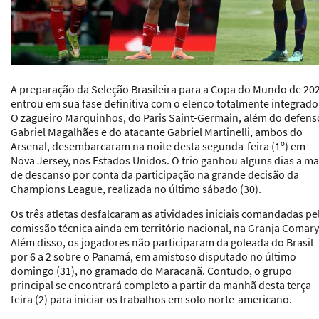
A preparação da Seleção Brasileira para a Copa do Mundo de 20
entrou em sua fase definitiva com o elenco totalmente integrado
O zagueiro Marquinhos, do Paris Saint-Germain, além do defens
Gabriel Magalhães e do atacante Gabriel Martinelli, ambos do
Arsenal, desembarcaram na noite desta segunda-feira (1º) em
Nova Jersey, nos Estados Unidos. O trio ganhou alguns dias a ma
de descanso por conta da participação na grande decisão da
Champions League, realizada no último sábado (30).
Os três atletas desfalcaram as atividades iniciais comandadas pe
comissão técnica ainda em território nacional, na Granja Comary
Além disso, os jogadores não participaram da goleada do Brasil
por 6 a 2 sobre o Panamá, em amistoso disputado no último
domingo (31), no gramado do Maracanã. Contudo, o grupo
principal se encontrará completo a partir da manhã desta terça-
feira (2) para iniciar os trabalhos em solo norte-americano.