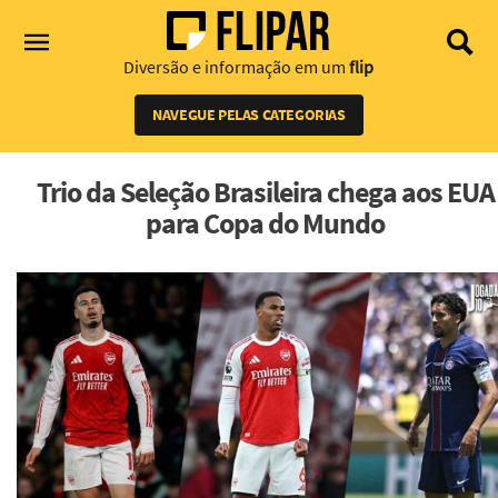
Diversão e informação em um
flip
NAVEGUE PELAS CATEGORIAS
Trio da Seleção Brasileira chega aos EUA
para Copa do Mundo