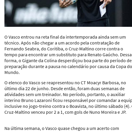
O
Vasco
entrou na reta final da intertemporada ainda sem um
técnico. Após não chegar a um acordo pela contratação de
Fernando Seabra, do Coritiba, o Cruz-Maltino corre contra o
tempo para encontrar um substituto para Renato Gaúcho. Dessa
forma, o Gigante da Colina desperdiçou boa parte do período de
preparação durante a pausa no calendário por causa da Copa d
Mundo.
O elenco do Vasco se reapresentou no CT Moacyr Barbosa, no
último dia 22 de junho. Desde então, foram duas semanas de
atividades sem um treinador. No período, portanto, o auxiliar
interino Bruno Lazaroni ficou responsável por comandar a equi
inclusive no jogo-treino contra o Boavista, no último sábado (4).
Cruz-Maltino venceu por 2 a 1, com gols de Nuno Moreira e JP.
Na última semana, o Vasco quase chegou a um acerto com