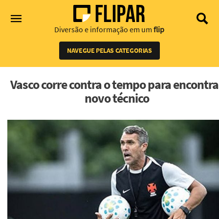
Diversão e informação em um
flip
NAVEGUE PELAS CATEGORIAS
Vasco corre contra o tempo para encontra
novo técnico