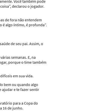
riamente. Você também pode
oisa”, declarou o jogador.
soas de fora não entendem
 é algo íntimo, é profunda”.
saúde de seu pai. Assim, o
 várias semanas. E, na
 jogar, porque o time também
ifíceis em sua vida.
ndo bem ou quando algo
ajudar e te fazer sentir
aratório para a Copa do
a 16 de junho.