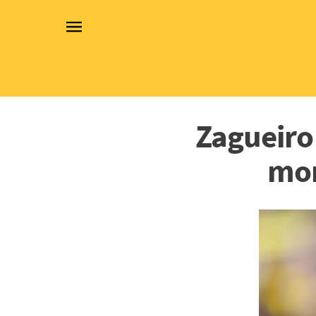
Zagueiro
mor