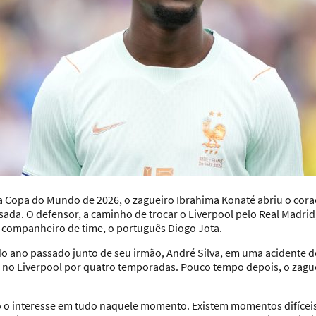
 a Copa do Mundo de 2026
, o zagueiro Ibrahima Konaté abriu o cor
ada. O defensor, a caminho de trocar o
Liverpool
pelo Real Madrid
x-companheiro de time, o português Diogo Jota.
o ano passado junto de seu irmão, André Silva, em uma acidente d
s no Liverpool por quatro temporadas. Pouco tempo depois, o zag
o o interesse em tudo naquele momento. Existem momentos difíceis,