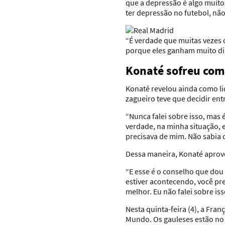
que a depressão é algo muit
ter depressão no futebol, nã
“É verdade que muitas vezes 
porque eles ganham muito din
Konaté sofreu com
Konaté revelou ainda como li
zagueiro teve que decidir ent
“Nunca falei sobre isso, mas 
verdade, na minha situação, e
precisava de mim. Não sabia 
Dessa maneira, Konaté aprov
“E esse é o conselho que dou
estiver acontecendo, você pre
melhor. Eu não falei sobre is
Nesta quinta-feira (4), a Fra
Mundo. Os gauleses estão no 