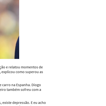
ação e relatou momentos de
, explicou como superou as
e carro na Espanha. Diogo
ueiro também sofreu com a
 existe depressão. E eu acho