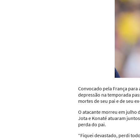
Convocado pela França para
depressão na temporada pass
mortes de seu pai e de seu e
O atacante morreu em julho d
Jota e Konaté atuaram junto
perda do pai.
“Fiquei devastado, perdi tod