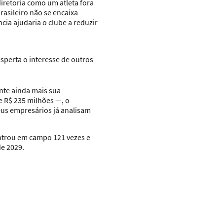
iretoria como um atleta fora
rasileiro não se encaixa
cia ajudaria o clube a reduzir
sperta o interesse de outros
nte ainda mais sua
 R$ 235 milhões —, o
seus empresários já analisam
ntrou em campo 121 vezes e
de 2029.