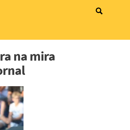
tra na mira
ornal