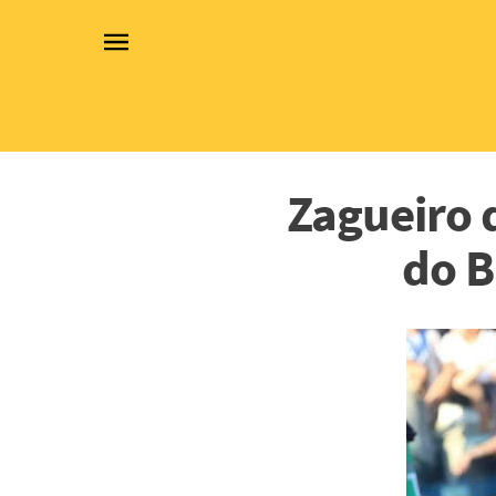
Zagueiro d
do B