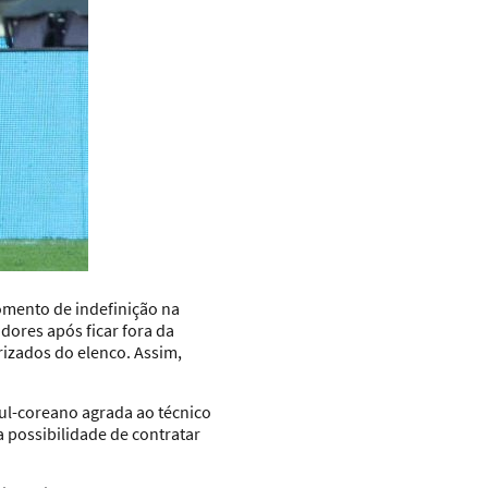
mento de indefinição na
dores após ficar fora da
rizados do elenco. Assim,
sul-coreano agrada ao técnico
a possibilidade de contratar