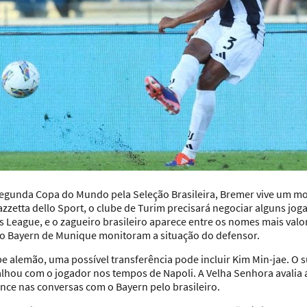
segunda Copa do Mundo pela Seleção Brasileira,
Bremer
vive um mo
zetta dello Sport, o clube de Turim precisará negociar alguns joga
League, e o zagueiro brasileiro aparece entre os nomes mais valo
 o Bayern de Munique monitoram a situação do defensor.
be alemão, uma possível transferência pode incluir Kim Min-jae. O 
balhou com o jogador nos tempos de Napoli. A Velha Senhora avalia 
ce nas conversas com o Bayern pelo brasileiro.