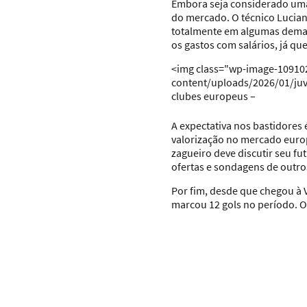
Embora seja considerado uma 
do mercado. O técnico Luciano
totalmente em algumas demanda
os gastos com salários, já q
<img class="wp-image-1091029
content/uploads/2026/01/juve
clubes europeus –
A expectativa nos bastidores
valorização no mercado euro
zagueiro deve discutir seu fu
ofertas e sondagens de outro
Por fim, desde que chegou à
marcou 12 gols no período. O 