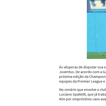
Às vésperas de disputar sua 
Juventus. De acordo com a Gaz
próxima edição da Champions 
equipes da Premier League e
No cenário que envolve o clu
Luciano Spalletti, que já tra
Kim por empréstimo caso avan